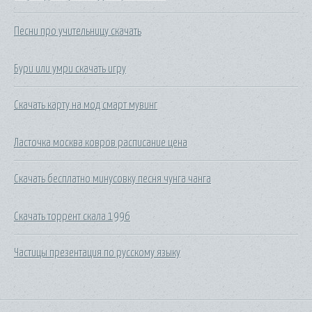
Песни про учительницу скачать
Бури или умри скачать игру
Скачать карту на мод смарт мувинг
Ласточка москва ковров расписание цена
Скачать бесплатно минусовку песня чунга чанга
Скачать торрент скала 1996
Частицы презентация по русскому языку