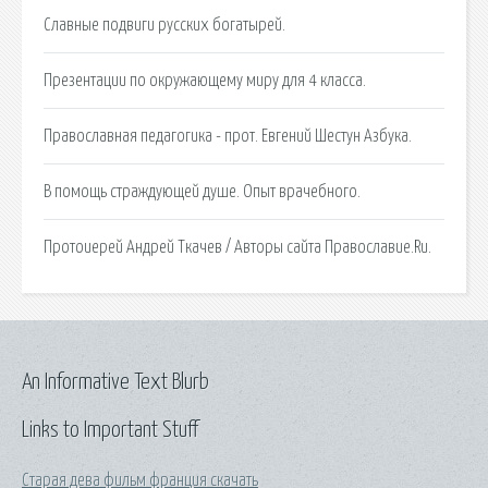
Славные подвиги русских богатырей.
Презентации по окружающему миру для 4 класса.
Православная педагогика - прот. Евгений Шестун Азбука.
В помощь страждующей душе. Опыт врачебного.
Протоиерей Андрей Ткачев / Авторы сайта Православие.Ru.
An Informative Text Blurb
Links to Important Stuff
Старая дева фильм франция скачать