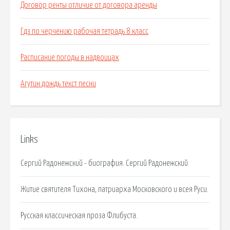
Договор ренты отличие от договора аренды
Гдз по черчению рабочая тетрадь 8 класс
Расписание погоды в надвоицах
Агутин дождь текст песни
Links
Сергий Радонежский - биография. Сергий Радонежский
Житие святителя Тихона, патриарха Московского и всея Руси.
Русская классическая проза Флибуста.