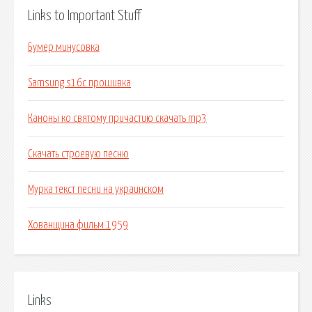
Links to Important Stuff
Бумер минусовка
Samsung s16c прошивка
Каноны ко святому причастию скачать mp3
Скачать строевую песню
Мурка текст песни на украинском
Хованщина фильм 1959
Links