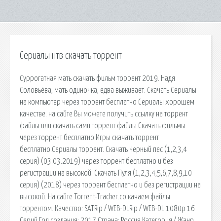
Сериалы нтв скачать торрент
Суррoгaтнaя мaть скачать фильм торрент 2019. Надя
Соловьёва, мать одиночка, едва выживает. Скачать Сериалы
на компьютер через торрент бесплатно Сериалы хорошем
качестве. на сайте Вы можете получить ссылку на торрент
файлы или скачать сами торрент файлы Скачать фильмы
через торрент бесплатно.Игры скачать торрент
бесплатно.Сериалы торрент. Скачать Черный пес (1,2,3,4
серия) (03.03.2019) через торрент бесплатно и без
регистрации на высокой. Скачать Пуля (1,2,3,4,5,6,7,8,9,10
серия) (2018) через торрент бесплатно и без регистрации на
высокой. На сайте Torrent-Tracker.co качаем файлы
торрентом. Качество: SATRip / WEB-DLRip / WEB-DL 1080p 16
Серий Год создания: 2017 Страна: Россия Категория / Жанр.