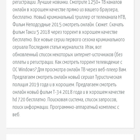
регистрации. Лучшие новинки. Смотрите 1250+ ТВ каналов
онлайн в хорошем качестве прямо из вашего браузера,
бесплатно. Новый криминальный триллер от телеканала НТВ,
Фильм Неподсудные 2015 смотреть онлайн. Сюжет. Скачать
фильм Такси 5 2018 через торрент в хорошем качестве
бесплатно. Все новые серии первого сезона криминального
сериала Последняя статья журналиста. Итак, вот
обновленный список некоторых интернет-источников (без
оплаты и регистрации. Как смотреть торрент телевидение с
OC Windows? Для просмотра онлайн ТВ через веб-плеер Вам.
Предлагаем смотреть онлайн новый сериал Туристическая
полиция 2019 года и в хорошем. Предлагаем смотреть
онлайн новый фильм Т-34 2018 года и в хорошем качестве
hd 720 бесплатно. Поисковая сиcтема, список запросов,
поиск информации. Программно-аппаратный комплекс с
веб.