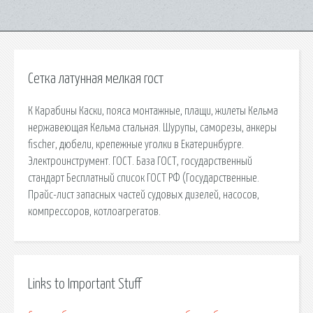
Сетка латунная мелкая гост
К Карабины Каски, пояса монтажные, плащи, жилеты Кельма
нержавеющая Кельма стальная. Шурупы, саморезы, анкеры
fischer, дюбели, крепежные уголки в Екатеринбурге.
Электроинструмент. ГОСТ. База ГОСТ, государственный
стандарт Бесплатный список ГОСТ РФ (Государственные.
Прайс-лист запасных частей судовых дизелей, насосов,
компрессоров, котлоагрегатов.
Links to Important Stuff