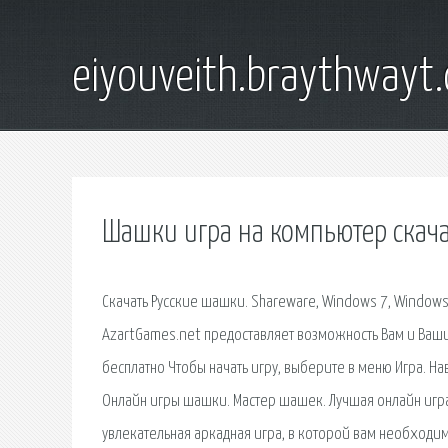
eiyouveith.braythwayt
Шашки игра на компьютер скача
Скачать Русские шашки. Shareware, Windows 7, Windows
AzartGames.net предоставляет возможность Вам и Ваш
бесплатно Чтобы начать игру, выберите в меню Игра. Н
Онлайн игры шашки. Мастер шашек. Лучшая онлайн игра 
увлекательная аркадная игра, в которой вам необходи