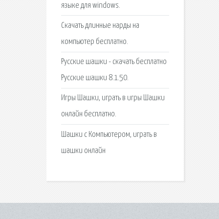
языке для windows.
Скачать длинные нарды на
компьютер бесплатно.
Русские шашки - скачать бесплатно
Русские шашки 8.1.50.
Игры Шашки, играть в игры Шашки
онлайн бесплатно.
Шашки с Компьютером, играть в
шашки онлайн