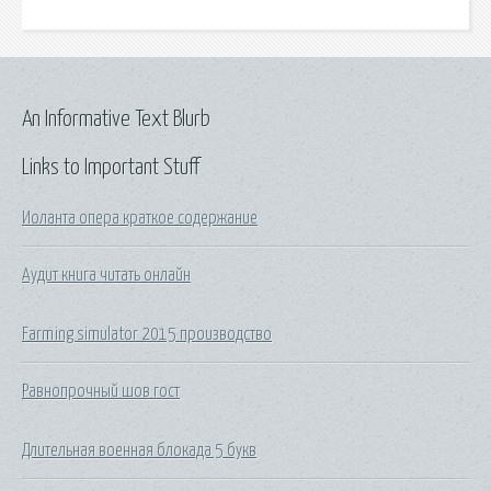
An Informative Text Blurb
Links to Important Stuff
Иоланта опера краткое содержание
Аудит книга читать онлайн
Farming simulator 2015 производство
Равнопрочный шов гост
Длительная военная блокада 5 букв