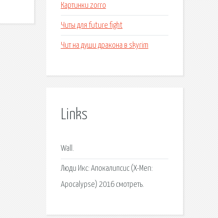
Картинки zorro
Читы для future fight
Чит на души дракона в skyrim
Links
Wall.
Люди Икс: Апокалипсис (X-Men:
Apocalypse) 2016 смотреть.