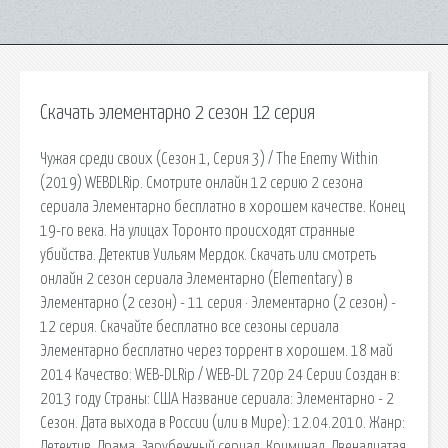
Скачать элементарно 2 сезон 12 серия
Чужая среди своих (Сезон 1, Серия 3) / The Enemy Within
(2019) WEBDLRip. Смотрите онлайн 12 серию 2 сезона
сериала Элементарно бесплатно в хорошем качестве. Конец
19-го века. На улицах Торонто происходят странные
убийства. Детектив Уильям Мердок. Скачать или смотреть
онлайн 2 сезон сериала Элементарно (Elementary) в
Элементарно (2 сезон) - 11 серия · Элементарно (2 сезон) -
12 серия. Скачайте бесплатно все сезоны сериала
Элементарно бесплатно через торрент в хорошем. 18 май
2014 Качество: WEB-DLRip / WEB-DL 720p 24 Серии Создан в:
2013 году Страны: США Название сериала: Элементарно - 2
Сезон. Дата выхода в России (или в Мире): 12.04.2010. Жанр:
Детектив, Драма, Зарубежный сериал, Криминал. Двенадцатая