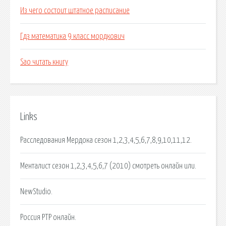
Из чего состоит штатное расписание
Гдз математика 9 класс мордкович
Sao читать книгу
Links
Расследования Мердока сезон 1,2,3,4,5,6,7,8,9,10,11,12.
Менталист сезон 1,2,3,4,5,6,7 (2010) смотреть онлайн или.
NewStudio.
Россия РТР онлайн.