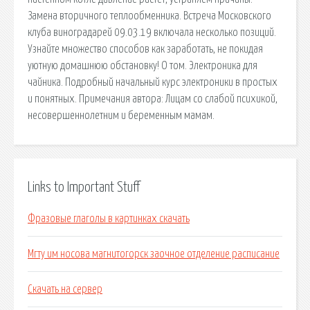
Замена вторичного теплообменника. Встреча Московского
клуба виноградарей 09.03.19 включала несколько позиций.
Узнайте множество способов как заработать, не покидая
уютную домашнюю обстановку! О том. Электроника для
чайника. Подробный начальный курс электроники в простых
и понятных. Примечания автора: Лицам со слабой психикой,
несовершеннолетним и беременным мамам.
Links to Important Stuff
Фразовые глаголы в картинках скачать
Мгту им носова магнитогорск заочное отделение расписание
Скачать на сервер