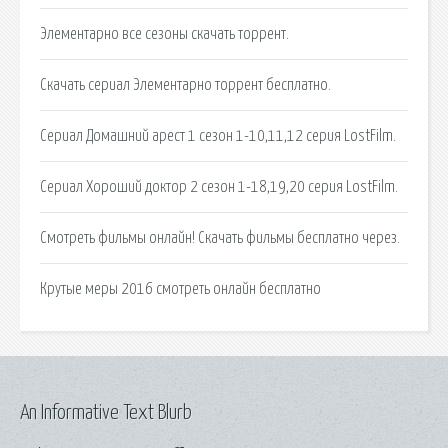
Элементарно все сезоны скачать торрент.
Скачать сериал Элементарно торрент бесплатно.
Сериал Домашний арест 1 сезон 1-10,11,12 серия LostFilm.
Сериал Хороший доктор 2 сезон 1-18,19,20 серия LostFilm.
Смотреть фильмы онлайн! Скачать фильмы бесплатно через.
Крутые меры 2016 смотреть онлайн бесплатно
An Informative Text Blurb