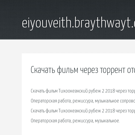
eiyouveith.braythwayt
Скачать фильм через торрент о
Скачать фильм Тихоокеанский рубеж 2 2018 через тор
Операторская работа, режиссура, музыкальное сопрово
Скачать фильм Тихоокеанский рубеж 2 2018 через тор
Операторская работа, режиссура, музыкальное.