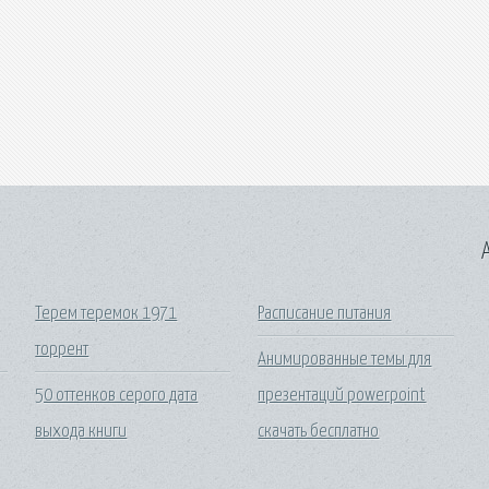
A
Терем теремок 1971
Расписание питания
торрент
Анимированные темы для
50 оттенков серого дата
презентаций powerpoint
выхода книги
скачать бесплатно