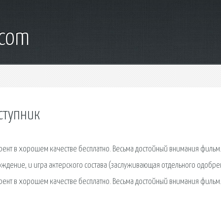
.com
тступник
рент в хорошем качестве бесплатно. Весьма достойный внимания фильм
ждение, и игра актерского состава (заслуживающая отдельного одобре
рент в хорошем качестве бесплатно. Весьма достойный внимания фильм