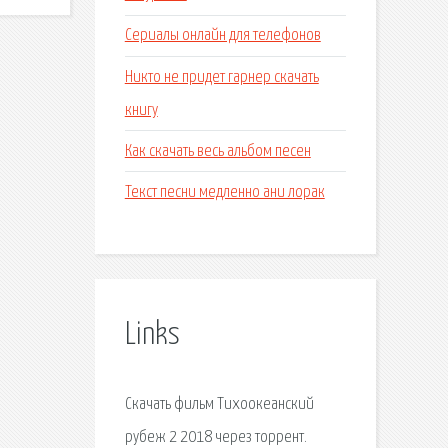
Сериалы онлайн для телефонов
Никто не придет гарнер скачать
книгу
Как скачать весь альбом песен
Текст песни медленно ани лорак
Links
Скачать фильм Тихоокеанский
рубеж 2 2018 через торрент.