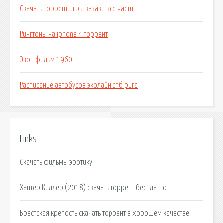
Скачать торрент игры казаки все части
Рингтоны на iphone 4 торрент
Эзоп фильм 1960
Расписание автобусов эколайн спб рига
Links
Скачать фильмы эротику.
Хантер Киллер (2018) скачать торрент бесплатно.
Брестская крепость скачать торрент в хорошем качестве.