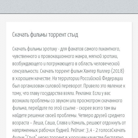
Скачать фильмы торрент стыд
Скачать фильмы эротику - для фанатов самого пикантного,
чувственного и провокационного жанра, мягкой эротики,
возбуждающего и погружающего в область человеческой
сексуальности. Скачать торрент фильм Хантер Киллер (2018)
в хорошем качестве. На территории Российской Федерации
был организован силовой переворот. Привело это явление к
тому, что главу государства взяли. Реклама: Если у вас
возникли проблемы со звуком или просмотром скачанного
фильма, перейдите по этой ссылке - скорее всего там вы
найдете решение своей проблемы. Четверо друзей среднего
возраста – Леша, Саша, Слава и Камиль, решают отдохнуть от
напряженных рабочих будней. Рейтинг: 3,4 - 2 голосаСкачать
фильм "Стыд" через торрент в хорошем качестве бесплатно.