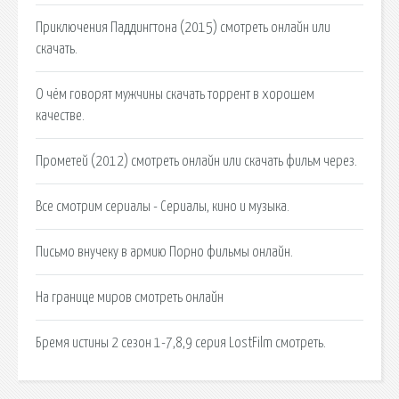
Приключения Паддингтона (2015) смотреть онлайн или
скачать.
О чём говорят мужчины скачать торрент в хорошем
качестве.
Прометей (2012) смотреть онлайн или скачать фильм через.
Все смотрим сериалы - Сериалы, кино и музыка.
Письмо внучеку в армию Порно фильмы онлайн.
На границе миров смотреть онлайн
Бремя истины 2 сезон 1-7,8,9 серия LostFilm смотреть.