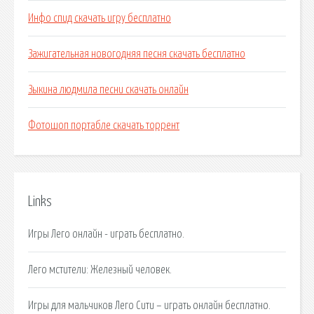
Инфо спид скачать игру бесплатно
Зажигательная новогодняя песня скачать бесплатно
Зыкина людмила песни скачать онлайн
Фотошоп портабле скачать торрент
Links
Игры Лего онлайн - играть бесплатно.
Лего мстители: Железный человек.
Игры для мальчиков Лего Сити – играть онлайн бесплатно.