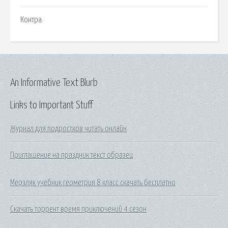
Контра.
An Informative Text Blurb
Links to Important Stuff
Журнал для подростков читать онлайн
Приглашение на праздник текст образец
Мерзляк учебник геометрия 8 класс скачать бесплатно
Скачать торрент время приключений 4 сезон