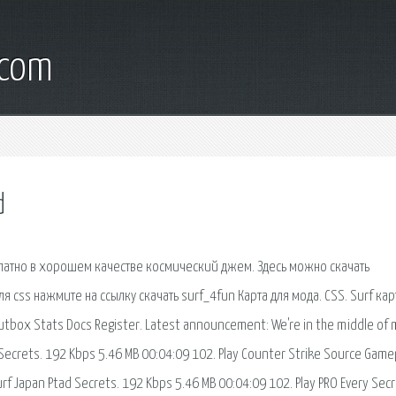
.com
d
есплатно в хорошем качестве космический джем. Здесь можно скачать
для css нажмите на ссылку скачать surf_4fun Карта для мода. CSS. Surf кар
utbox Stats Docs Register. Latest announcement: We're in the middle of 
Secrets. 192 Kbps 5.46 MB 00:04:09 102. Play Counter Strike Source Game
rf Japan Ptad Secrets. 192 Kbps 5.46 MB 00:04:09 102. Play PRO Every Secr