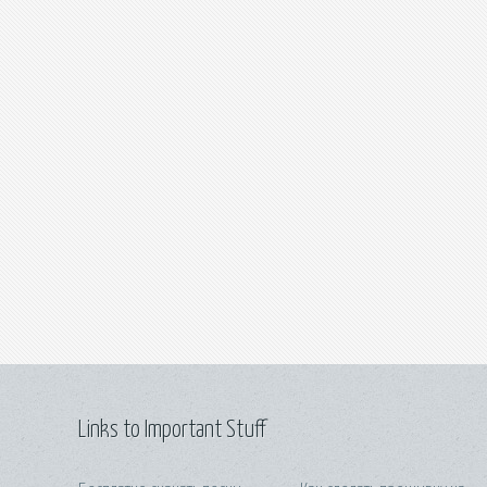
Links to Important Stuff