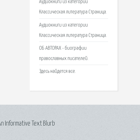
Аудиокниги из категории
Классическая литература Страница.
Аудиокниги из категории
Классическая литература Страница.
ОБ АВТОРАХ - биографии
православных писателей.
Здесь найдется все.
n Informative Text Blurb