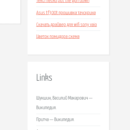
Текст песни put the gun down
Asus tf300t прошивка тачскрина
Скачать драйвер для wifi sony vaio
Цветок помидора схема
Links
Шукшин, Василий Макарович —
Википедия.
Притча — Википедия.