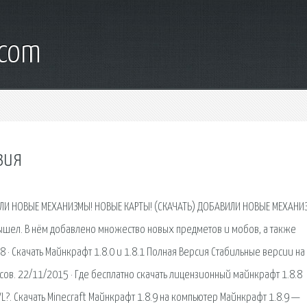
.com
зия
ИЛИ НОВЫЕ МЕХАНИЗМЫ! НОВЫЕ КАРТЫ! (СКАЧАТЬ) ДОБАВИЛИ НОВЫЕ МЕХАНИ
вышел. В нём добавлено множество новых предметов и мобов, а также
 · Скачать Майнкрафт 1.8.0 и 1.8.1 Полная Версия Стабильные версии на
ов. 22/11/2015 · Где бесплатно скачать лицензионный майнкрафт 1.8.8
L?. Скачать Minecraft Майнкрафт 1.8.9 на компьютер Майнкрафт 1.8.9 —