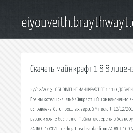
eiyouveith.braythwayt
Скачать майнкрафт 1 8 8 лицен
27/12/2015 · ОБНОВЛЕНИЕ МАЙНКРАФТ ПЕ 1.11.0! ДОБАВ
Все мы хотели скачать Майнкрафт 1.8 и он наконец-то 
исправлены баги прошлых версий Minecraft. 12/12/2018
русском языке бесплатно. Файлы проверены и без вирус
ZADROT 100LVL. Loading. Unsubscribe from ZADROT 100LV