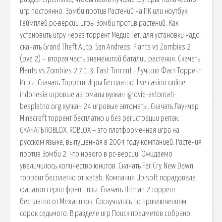
игр постоянно. Зомби против Растений на ПК или ноутбук.
Геймплей pc-версии игры Зомби против растений. Как
установить игру через торрент Медиа Гет. для установки надо
скачать Grand Theft Auto: San Andreas. Plants vs Zombies 2
(pvz 2) – вторая часть знаменитой баталии растения. Скачать
Plants vs Zombies 2 7.1.3. Fast Torrent - Лучшие Фаст Торрент
Игры. Скачать Торрент Игры Бесплатно. live casino online
indonesia игровые автоматы вулкан igrovie-avtomati-
besplatno.org вулкан 24 игровые автоматы. Скачать Лаунчер
Minecraft торрент бесплатно и без регистрации репак.
СКАЧАТЬ ROBLOX. ROBLOX – это платформенная игра на
русском языке, выпущенная в 2004 году компанией. Растения
против Зомби 2: что нового в pc-версии. Ожидаемо
увеличилось количество юнитов. Скачать Far Cry New Dawn
торрент бесплатно от xatab. Компания Ubisoft порадовала
фанатов серии франшизы. Скачать Hitman 2 торрент
бесплатно от Механиков. Соскучились по приключениям
сорок седьмого. В разделе игр Поиск предметов собрано