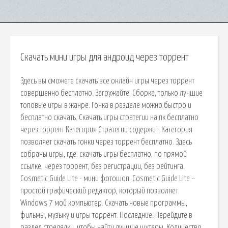
Скачать мини игры для андроид через торрент
Здесь вы сможете скачать все онлайн игры через торрент
совершенно бесплатно. Загружайте. Сборка, только лучшие
топовые игры в жанре: Гонка в разделе можно быстро и
бесплатно скачать. Скачать игры стратегии на пк бесплатно
через торрент Категория Стратегии содержит. Категория
позволяет скачать гонки через торрент бесплатно. Здесь
собраны игры, где. cкачать игры бесплатно, по прямой
ссылке, через торрент, без регистрации, без рейтинга.
Cosmetic Guide Lite - мини фотошоп. Cosmetic Guide Lite –
простой графический редактор, который позволяет.
Windows 7 мой компьютер. Скачать новые программы,
фильмы, музыку и игры торрент. Последние. Перейдите в
раздел стрелялки, чтобы найти лучшие шутеры. Количество