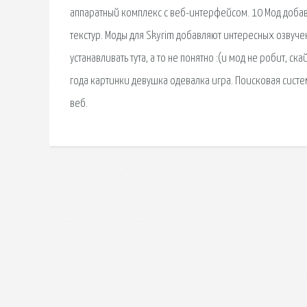
аппаратный комплекс с веб-интерфейсом. 10 Мод добав
текстур. Моды для Skyrim добавляют интересных озвуче
устанавливать тута, а то не понятно :(и мод не робит,
года картинки девушка одевалка игра. Поисковая сиcт
веб.