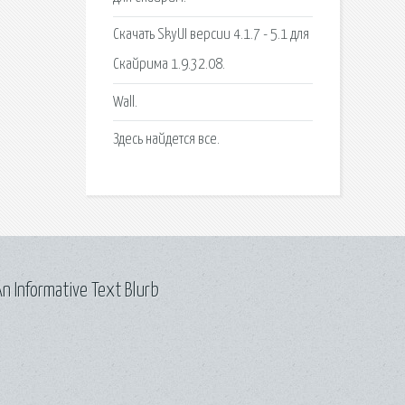
Скачать SkyUI версии 4.1.7 - 5.1 для
Скайрима 1.9.32.08.
Wall.
Здесь найдется все.
n Informative Text Blurb