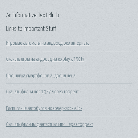
An Informative Text Blurb
Links to Important Stuff
Игровые автоматы на андроид без интернета
Скачать игры на андроид на explay a350tv
Прошивка смартфонов андроид цена
Скачать фильм нос 1977 через торрент
Расписание автобусов новочеркасск ейск
Скачать фильмы фантастика мп4 через торрент