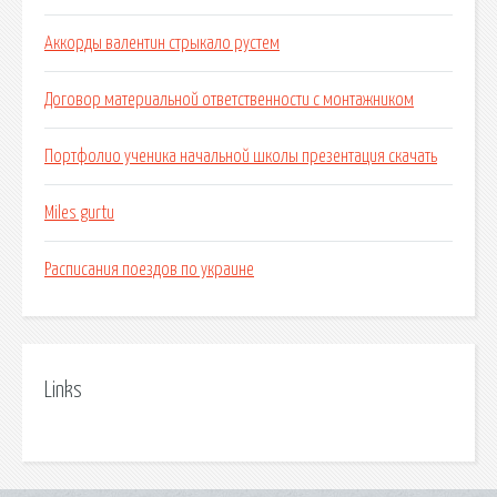
Аккорды валентин стрыкало рустем
Договор материальной ответственности с монтажником
Портфолио ученика начальной школы презентация скачать
Miles gurtu
Расписания поездов по украине
Links