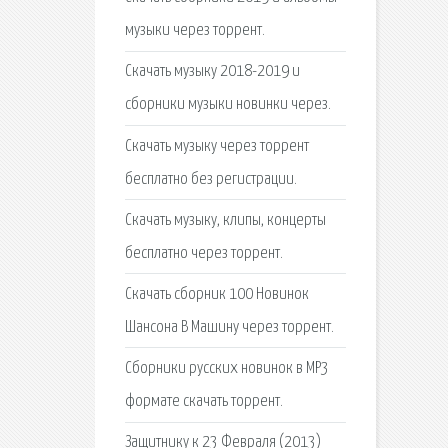
музыки через торрент.
Скачать музыку 2018-2019 и
сборники музыки новинки через.
Скачать музыку через торрент
бесплатно без регистрации.
Скачать музыку, клипы, концерты
бесплатно через торрент.
Скачать сборник 100 Новинок
Шансона В Машину через торрент.
Сборники русских новинок в MP3
формате скачать торрент.
Защитнику к 23 Февраля (2013)