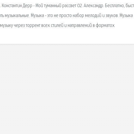
 Константин Дерр - Мой туманный рассвет 02. Александр. Бесплатно, быст
ь музыкальные. Музыка - это не просто набор мелодий и звуков. Музыка 
 музыку через торрент всех стилей и направлений в форматох