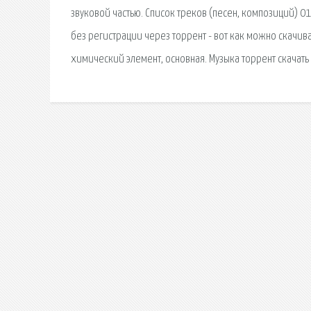
звуковой частью. Список треков (песен, композиций) 01.
без регистрации через торрент - вот как можно скачиват
химический элемент, основная. Музыка торрент скачать