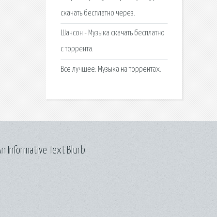
скачать бесплатно через.
Шансон - Музыка скачать бесплатно
с торрента.
Все лучшее: Музыка на торрентах.
n Informative Text Blurb