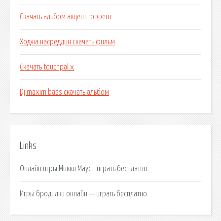
Скачать альбом акцепт торрент
Ходжа насреддин скачать фильм
Скачать touchpal x
Dj maxim bass скачать альбом
Links
Онлайн игры Микки Маус - играть бесплатно.
Игры бродилки онлайн — играть бесплатно.