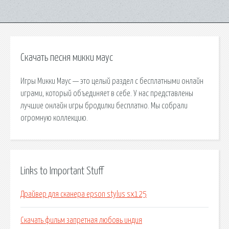
Скачать песня микки маус
Игры Микки Маус — это целый раздел с бесплатными онлайн
играми, который объединяет в себе. У нас представлены
лучшие онлайн игры бродилки бесплатно. Мы собрали
огромную коллекцию.
Links to Important Stuff
Драйвер для сканера epson stylus sx125
Скачать фильм запретная любовь индия