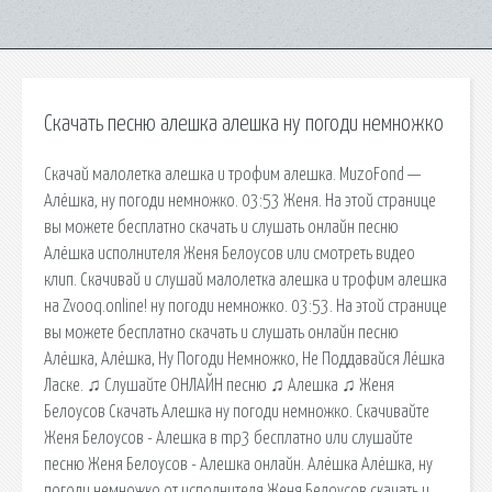
Скачать песню алешка алешка ну погоди немножко
Скачай малолетка алешка и трофим алешка. MuzoFond —
Алёшка, ну погоди немножко. 03:53 Женя. На этой странице
вы можете бесплатно скачать и слушать онлайн песню
Алёшка исполнителя Женя Белоусов или смотреть видео
клип. Скачивай и слушай малолетка алешка и трофим алешка
на Zvooq.online! ну погоди немножко. 03:53. На этой странице
вы можете бесплатно скачать и слушать онлайн песню
Алёшка, Алёшка, Ну Погоди Немножко, Не Поддавайся Лёшка
Ласке. ♫ Слушайте ОНЛАЙН песню ♫ Алешка ♫ Женя
Белоусов Скачать Алешка ну погоди немножко. Скачивайте
Женя Белоусов - Алешка в mp3 бесплатно или слушайте
песню Женя Белоусов - Алешка онлайн. Алёшка Алёшка, ну
погоди немножко от исполнителя Женя Белоусов скачать и