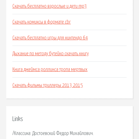
Скачать бесплатно взрослые и дети mp3
Скачать комиксы в формате cbr
Скачать бесплатно игры для нинтендо 64
Дыхание по методу бутейко скачать книгу
Книга джеймса роллинса тропа мертвых
Скачать фильмы триллеры 2013 2015
Links
/Классика: Достоевский Федор Михайлович.