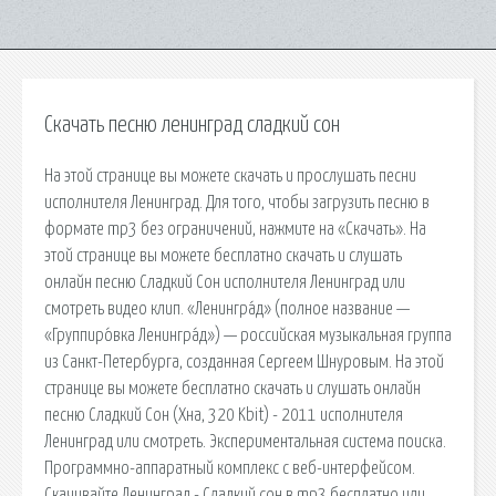
Скачать песню ленинград сладкий сон
На этой странице вы можете скачать и прослушать песни
исполнителя Ленинград. Для того, чтобы загрузить песню в
формате mp3 без ограничений, нажмите на «Скачать». На
этой странице вы можете бесплатно скачать и слушать
онлайн песню Сладкий Сон исполнителя Ленинград или
смотреть видео клип. «Ленингра́д» (полное название —
«Группиро́вка Ленингра́д») — российская музыкальная группа
из Санкт-Петербурга, созданная Сергеем Шнуровым. На этой
странице вы можете бесплатно скачать и слушать онлайн
песню Сладкий Сон (Хна, 320 Kbit) - 2011 исполнителя
Ленинград или смотреть. Экспериментальная система поиска.
Программно-аппаратный комплекс с веб-интерфейсом.
Скачивайте Ленинград - Сладкий сон в mp3 бесплатно или