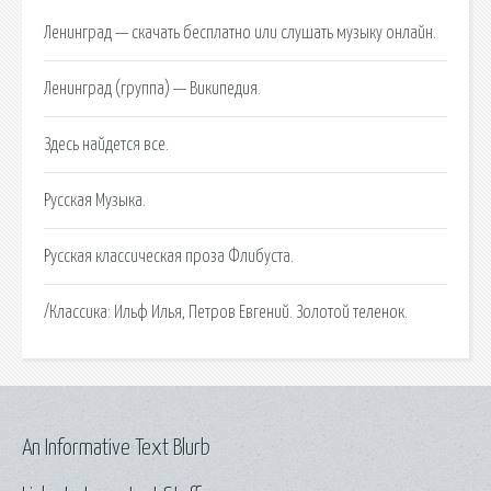
Ленинград — скачать бесплатно или слушать музыку онлайн.
Ленинград (группа) — Википедия.
Здесь найдется все.
Русская Музыка.
Русская классическая проза Флибуста.
/Классика: Ильф Илья, Петров Евгений. Золотой теленок.
An Informative Text Blurb