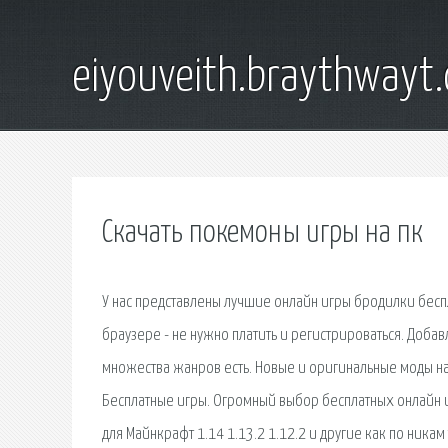
eiyouveith.braythwayt
Скачать покемоны игры на пк
У нас представлены лучшие онлайн игры бродилки бесп
браузере - не нужно платить и регистрироваться. Добав
множества жанров есть. Новые и оригинальные моды на
Бесплатные игры. Огромный выбор бесплатных онлайн и
для Майнкрафт 1.14 1.13.2 1.12.2 и другие как по никам