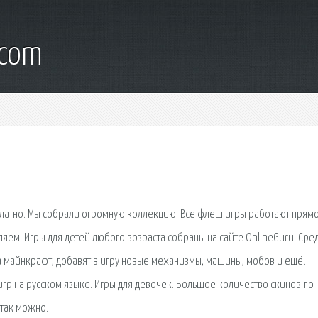
.com
латно. Мы собрали огромную коллекцию. Все флеш игры работают прямо
ляем. Игры для детей любого возраста собраны на сайте OnlineGuru. Сре
 майнкрафт, добавят в игру новые механизмы, машины, мобов и ещё.
гр на русском языке. Игры для девочек. Большое количество скинов по
 так можно.