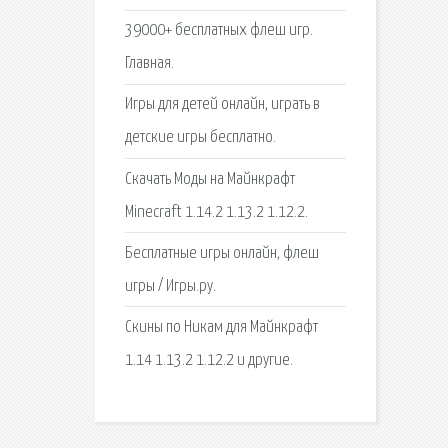
39000+ бесплатных флеш игр.
Главная.
Игры для детей онлайн, играть в
детские игры бесплатно.
Скачать Моды на Майнкрафт
Minecraft 1.14.2 1.13.2 1.12.2.
Бесплатные игры онлайн, флеш
игры / Игры.ру.
Скины по Никам для Майнкрафт
1.14 1.13.2 1.12.2 и другие.