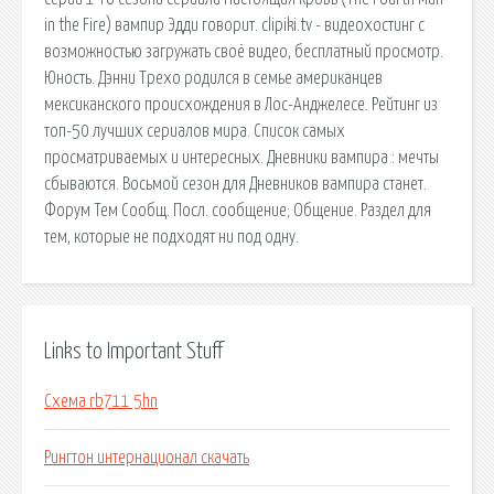
in the Fire) вампир Эдди говорит. clipiki.tv - видеохостинг с
возможностью загружать своё видео, бесплатный просмотр.
Юность. Дэнни Трехо родился в семье американцев
мексиканского происхождения в Лос-Анджелесе. Рейтинг из
топ-50 лучших сериалов мира. Список самых
просматриваемых и интересных. Дневники вампира : мечты
сбываются. Восьмой сезон для Дневников вампира станет.
Форум Тем Сообщ. Посл. сообщение; Общение. Раздел для
тем, которые не подходят ни под одну.
Links to Important Stuff
Схема rb711 5hn
Рингтон интернационал скачать