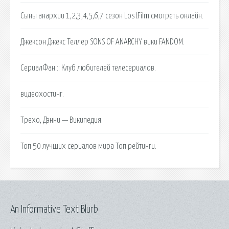
Сыны анархии 1,2,3,4,5,6,7 сезон LostFilm смотреть онлайн.
Джексон Джекс Теллер SONS OF ANARCHY вики FANDOM.
СериалФан :: Клуб любителей телесериалов.
видеохостинг.
Трехо, Дэнни — Википедия.
Топ 50 лучших сериалов мира Топ рейтинги.
An Informative Text Blurb