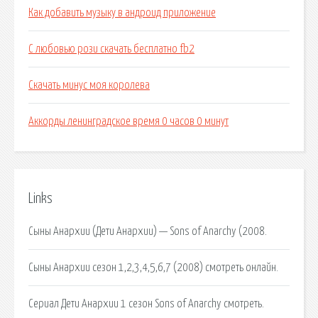
Как добавить музыку в андроид приложение
С любовью рози скачать бесплатно fb2
Скачать минус моя королева
Аккорды ленинградское время 0 часов 0 минут
Links
Сыны Анархии (Дети Анархии) — Sons of Anarchy (2008.
Сыны Анархии сезон 1,2,3,4,5,6,7 (2008) смотреть онлайн.
Сериал Дети Анархии 1 сезон Sons of Anarchy смотреть.