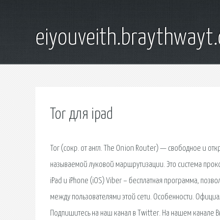
eiyouveith.braythwayt
Tor для ipad
Tor (сокр. от англ. The Onion Router) — свободное и 
называемой луковой маршрутизации. Это система прокси
iPad и iPhone (iOS) Viber – бесплатная программа, поз
между пользователями этой сети. Особенности. Официаль
Подпишитесь на наш канал в Twitter. На нашем канале 