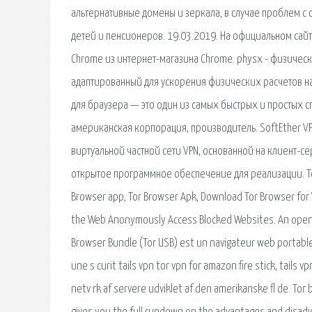
альтернативные домены и зеркала, в случае проблем с
детей и пенсионеров. 19.03.2019. На официальном сайт
Chrome из интернет-магазина Chrome. physx - физичес
адаптированный для ускорения физических расчетов на
для браузера — это один из самых быстрых и простых с
американская корпорация, производитель. SoftEther VP
виртуальной частной сети VPN, основанной на клиент-се
открытое программное обеспечение для реализации. To
Browser app, Tor Browser Apk, Download Tor Browser for
the Web Anonymously Access Blocked Websites. An open-
Browser Bundle (Tor USB) est un navigateur web portable
une s curit tails vpn tor vpn for amazon fire stick, tail
netv rk af servere udviklet af den amerikanske fl de. Tor