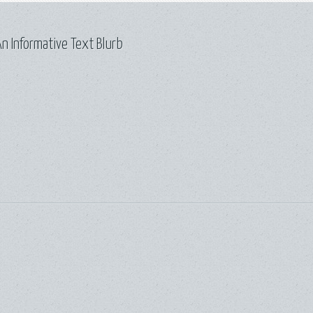
n Informative Text Blurb