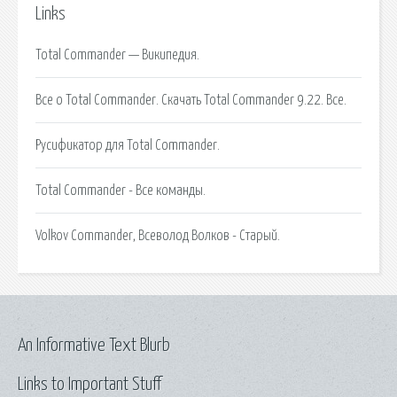
Links
Total Commander — Википедия.
Все о Total Commander. Скачать Total Commander 9.22. Все.
Русификатор для Total Commander.
Total Commander - Все команды.
Volkov Commander, Всеволод Волков - Старый.
An Informative Text Blurb
Links to Important Stuff