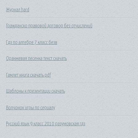
Журнал hard
Гражданско правовой договор без отчислений
Гдз по алгебре 7 класс безв
Оранжевая песенка текст скачать
Гамлет книга скачать pdf
Шаблоны к презентации скачать
Волчонок игры по сериалу
Русский язык 9 класс 2010 разумовская гдз