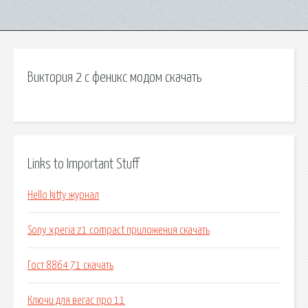
Виктория 2 с феникс модом скачать
Links to Important Stuff
Hello kitty журнал
Sony xperia z1 compact приложения скачать
Гост 8864 71 скачать
Ключи для вегас про 11