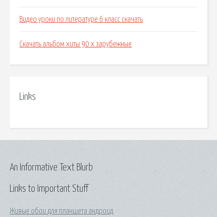
Видео уроки по литературе 6 класс скачать
Скачать альбом хиты 90 х зарубежные
Links
An Informative Text Blurb
Links to Important Stuff
Живые обои для планшета андроид