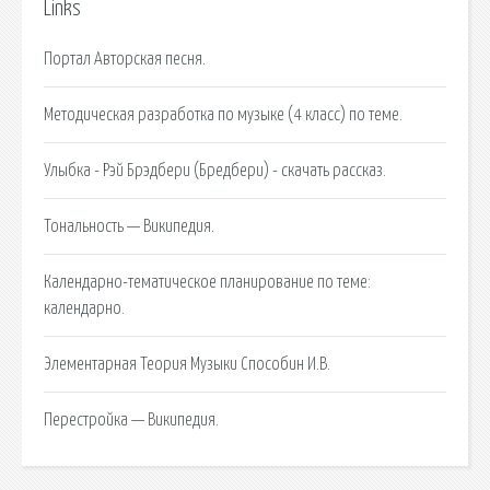
Links
Портал Авторская песня.
Методическая разработка по музыке (4 класс) по теме.
Улыбка - Рэй Брэдбери (Бредбери) - скачать рассказ.
Тональность — Википедия.
Календарно-тематическое планирование по теме:
календарно.
Элементарная Теория Музыки Способин И.В.
Перестройка — Википедия.