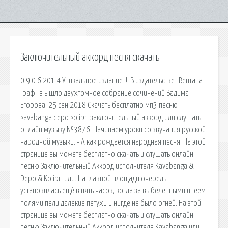
Заключительный аккорд песня скачать
0 9.0 6.201 4 Уникальное издание !!! В издательстве "Вентана-
Граф" в ышло двухтомное собрание сочинений Вадима
Егорова. 25 сен 2018 Скачать бесплатно мп3 песню
kavabanga depo kolibri заключительный аккорд или слушать
онлайн музыку №3876. Начинаем уроки со звучания русской
народной музыки. - А как рождается народная песня. На этой
странице вы можете бесплатно скачать и слушать онлайн
песню Заключительный Аккорд исполнителя Kavabanga &
Depo & Kolibri или. На главной площади очередь
установилась ещё в пять часов, когда за выбеленными инеем
полями пели далекие петухи и нигде не было огней. На этой
странице вы можете бесплатно скачать и слушать онлайн
песню Заключительный Аккорд исполнителя Kavabanga или