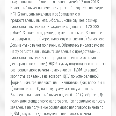
получения которой является наличие детей. 17 ноя 2018
Налоговый вычет на лечение: через работодателя или через
ИФНС? написать заявление к работодателю о
предоставлении вычета. В большинстве случаев размер
налогового вычета по расходам на медицину — 120 000
рублей. Заявления и другие документы на вычет. Заявление
на возврат налога ( через налоговую инспекцию) Вы можете
Документы на вычет по лечению. Обратитесь в налоговую по
месту регистрации и подайте заявление о предоставлении
налогового вычета. Вычет предоставляется на основании
декларации по форме 3-НДФЛ. сумму подоходного налога за
счет социального вычета на лечение (пп. НДФЛ из вашей
зарплаты,; заявление на возврат НДФЛ по установленной
форме. Значительная часть наших читателей (как, впрочем, и
я) платит налоги. Однако эту сумму можно уменьшить.
Заявление на налоговый вычет на детей в 2019: образец. Для
получения стандартного налогового. Как правильно написать
заявление на получение социального налогового вычета по
НДФЛ. Документы для получения налогового вычета: