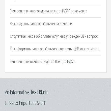
Заявление в налоговую на возврат НДФЛ за лечение
Как получить налоговый вычет за лечение.
Отсутвтвие чеков об оплате услуг мед учреждений - вопрос.
Как оформить налоговый вычет и вернуть 13% от стоимости.
Заявление на вычеты на детей Всё про НДФЛ.
An Informative Text Blurb
Links to Important Stuff