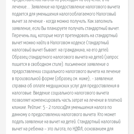
лечение…. Заявление на предоставление налогового вычета
подается для уменьшения налогооблагаемого Налоговый
вычет за лечение - когда можно получить. Как заполнить
заявление, если Вы планируете получать стандартный вычет.
Перечень лиц, которые могут претендовать на стандартный
вычет можно найти в Налоговом кодексе Стандартный
налоговый вычет бывает: на гражданина, на его детей.
Образец стандартного налогового вычета на детей (запрос
пишется в свободном стиле). письменное заявление о
предоставлении социального налогового вычета на лечение
в произвольной форме (образец см. ниже);. - заявление.
справка об оплате медицинских услуг для предоставления в
налоговые. Введение социального налогового вычета
позволяет компенсировать часть затрат на лечение в платной
клинике. Рейтинг: 5 - 2 голосаДля уменьшения налога по
данному о предоставлении налогового вычета. Кто может
подать заявление на вычет на детей. Стандартный налоговый
вычет на ребенка – это льгота, по НДФЛ, основанием для