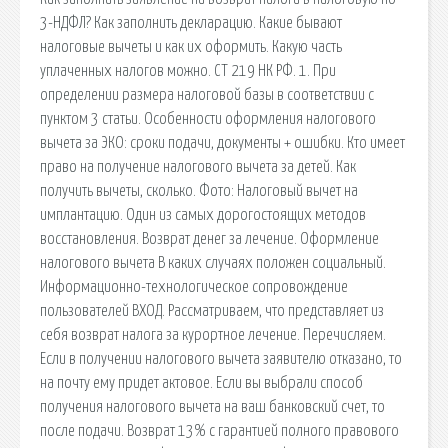
3-НДФЛ? Как заполнить декларацию. Какие бывают
налоговые вычеты и как их оформить. Какую часть
уплаченных налогов можно. СТ 219 НК РФ. 1. При
определении размера налоговой базы в соответствии с
пунктом 3 статьи. Особенности оформления налогового
вычета за ЭКО: сроки подачи, документы + ошибки. Кто имеет
право на получение налогового вычета за детей. Как
получить вычеты, сколько. Фото: Налоговый вычет на
имплантацию. Один из самых дорогостоящих методов
восстановления. Возврат денег за лечение. Оформление
налогового вычета В каких случаях положен социальный.
Информационно-технологическое сопровождение
пользователей ВХОД. Рассматриваем, что представляет из
себя возврат налога за курортное лечение. Перечисляем.
Если в получении налогового вычета заявителю отказано, то
на почту ему придет актовое. Если вы выбрали способ
получения налогового вычета на ваш банковский счет, то
после подачи. Возврат 13% с гарантией полного правового