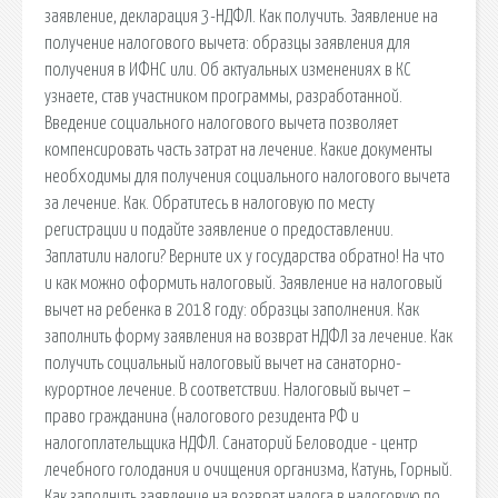
заявление, декларация 3-НДФЛ. Как получить. Заявление на
получение налогового вычета: образцы заявления для
получения в ИФНС или. Об актуальных изменениях в КС
узнаете, став участником программы, разработанной.
Введение социального налогового вычета позволяет
компенсировать часть затрат на лечение. Какие документы
необходимы для получения социального налогового вычета
за лечение. Как. Обратитесь в налоговую по месту
регистрации и подайте заявление о предоставлении.
Заплатили налоги? Верните их у государства обратно! На что
и как можно оформить налоговый. Заявление на налоговый
вычет на ребенка в 2018 году: образцы заполнения. Как
заполнить форму заявления на возврат НДФЛ за лечение. Как
получить социальный налоговый вычет на санаторно-
курортное лечение. В соответствии. Налоговый вычет –
право гражданина (налогового резидента РФ и
налогоплательщика НДФЛ. Санаторий Беловодие - центр
лечебного голодания и очищения организма, Катунь, Горный.
Как заполнить заявление на возврат налога в налоговую по