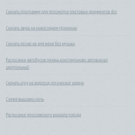
Скачать программу для просмотра текстовых документов doc
Скачать звуки на новогоднем утреннике
Скачать песню не для меня без музыки
Расписание автобусов рязань константиново автовокзал
центральный
Скачать игру на андроид логические задачи
Схема вышивки ночь
Расписание ярославского вокзала поезда