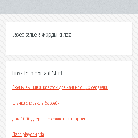
Зазеркалье аккорды княzz
Links to Important Stuff
Схемы вышивки крестом для начинающих сердечки
Бланки справка в бассейн
Дом 1000 дверей похожие игры торрент
Flash player 4pda