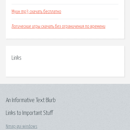
Муин mp3 скачать бесплатно
Логические игры скачать без ограничения по времени
Links
An Informative Text Blurb
Links to Important Stuff
Nmap gui windows