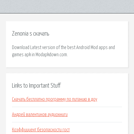
Zenonia s скачать
Download Latest version of the best Android Mod apps and
games apk in Modapkdown.com.
Links to Important Stuff
Скачать бесплатно программу по питанию в доу
Андрей валентинов аудиокниги
Коэффициент безопасности гост