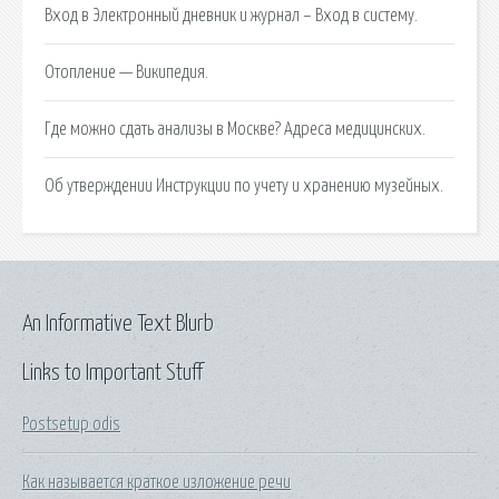
Вход в Электронный дневник и журнал – Вход в систему.
Отопление — Википедия.
Где можно сдать анализы в Москве? Адреса медицинских.
Об утверждении Инструкции по учету и хранению музейных.
An Informative Text Blurb
Links to Important Stuff
Postsetup odis
Как называется краткое изложение речи