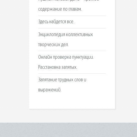
содержание по главам.
Здесь найдется все.
Энциклопедия коллективных
творческих дел.
Онлайн проверка пунктуации.
Расстановка запятых.
Запятание трудных слов и
выражений.