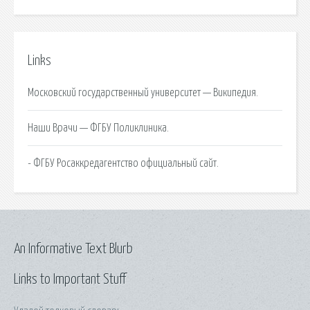
Links
Московский государственный университет — Википедия.
Наши Врачи — ФГБУ Поликлиника.
- ФГБУ Росаккредагентство официальный сайт.
An Informative Text Blurb
Links to Important Stuff