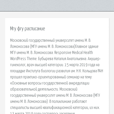
Мгу фгу расписание
Московский государственный университет имени М. В.
Ломоносова (МГУ имени М. В. Ломоносова)Главное здание
МГУ имени М. В. Ломоносова. Responsive Medical Health
WordPress Theme. Бубырева Наталия Анатольевна. Акушер-
гинеколог, врач высшей категории. 15 марта 2019 года на
площадке Института биологии развития им. Н.К. Кольцова РАН
прошел практико-ориентированный семинар на тему:
«Основные вопросы государственной аккредитации
образовательной деятельности. Московский
государственный университет имени М. В. Ломоносова (МГУ
имени М. В. Ломоносова). В поликлинике работают
специалисты высшей квалификационной категории, из них.
13 марта 2019 года состоялось заседание