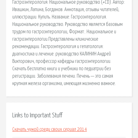
Гастроэнтерология. Национальное руководство (+CD). Автор:
Ивашкин, Лапина, Богданов. Аннотация, отзывы читателей,
иллюстрации. Купить. Название: Гастроэнтерология.
Национальное руководство. Руководство является базовым
трудом по гастроэнтерологии, Формат:. Национальное и
гастроэнтерологии.Представлены клинические
рекомендации. Гастроэнтерология и гепатология:
диагностика и лечение: руководство КАЛИНИН Андрей
Викторович, профессор кафедры гастроэнтерологии.
Скачать бесплатно книги и учебники по педиатрии без
регистрации. Заболевания печени. Печень — это самая
крупная железа организма, имеющая жизненно важное.
Links to Important Stuff
Скачать чужой среди своих сериал 2014