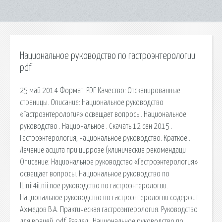
Национальное руководство по гастроэнтерологии
pdf
25 май 2014 Формат: PDF Качество: Отсканированные
страницы. Описание: Национальное руководство
«Гастроэнтерология» освещает вопросы. Национальное
руководство . Национальное . Скачать 12 сен 2015 .
Гастроэнтерология, национальное руководство. Краткое .
Лечение асцита при циррозе (клинические рекомендаци
Описание: Национальное руководство «Гастроэнтерология»
освещает вопросы. Национальное руководство по
ILinii4ii.nii.noe руководство по гастроэнтерологии.
Национальное руководство по гастроэнтерологии содержит
Ахмедов В.А. Практическая гастроэнтерология. Руководство
для врачей. pdf. Раздел:. Национальное руководство по