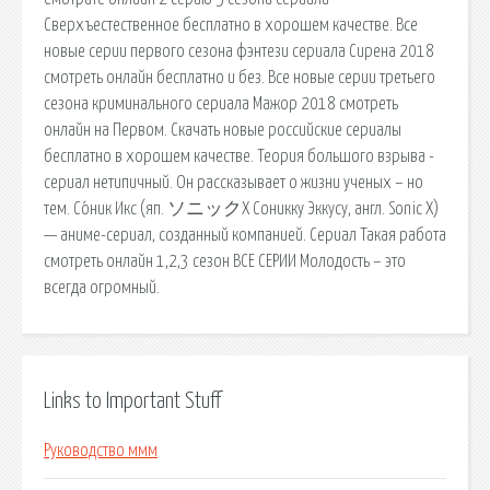
Сверхъестественное бесплатно в хорошем качестве. Все
новые серии первого сезона фэнтези сериала Сирена 2018
смотреть онлайн бесплатно и без. Все новые серии третьего
сезона криминального сериала Мажор 2018 смотреть
онлайн на Первом. Скачать новые российские сериалы
бесплатно в хорошем качестве. Теория большого взрыва -
сериал нетипичный. Он рассказывает о жизни ученых – но
тем. Со́ник Икс (яп. ソニックX Соникку Эккусу, англ. Sonic X)
— аниме-сериал, созданный компанией. Сериал Такая работа
смотреть онлайн 1,2,3 сезон ВСЕ СЕРИИ Молодость – это
всегда огромный.
Links to Important Stuff
Руководство ммм