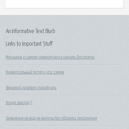
An Informative Text Blurb
Links to Important Stuff
Мясников о самом главном книга скачать бесплатно
Универсальный тестер с esr схема
Звуковой драйвер подобрать
Хонда аккорд 7
Заявления на вид на жительство образец заполнения