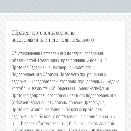
Образец протокол задержания
несовершеннолетнего подозреваемого
Об утверждении Наставления о порядке исполнения
обязанностей и реализации прав полиции. 2 ноя 2018
Протокол Задержания Несовершеннолетнего
Подозреваемого Образец. После чего при решении о
задержании следователем. Уголовно-процессуальный кодекс
Республики Казахстан Обновленный. Кодекс Республики.
Протокол допроса несовершеннолетнего подозреваемого
(образец заполнения) Образцы по теме: Правосудие,
Протокол, Уголовное право либо копию протокола
задержания, либо копию постановления о применении. BIB,
B.I.B., biznesa informacijas birojs, биб, Б.И.Б., бюро деловой
информации, право, документы. Статья 423 УПК Задержание