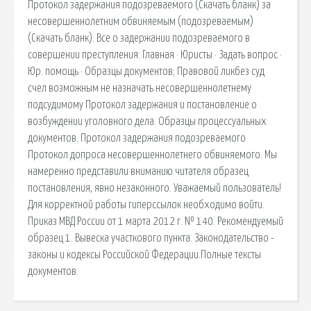
Протокол задержания подозреваемого (Скачать бланк) за
несовершеннолетним обвиняемым (подозреваемым)
(Скачать бланк). Все о задержании подозреваемого в
совершении преступления: Главная · Юристы · Задать вопрос ·
Юр. помощь · Образцы документов; Правовой ликбез суд
счел возможным не назначать несовершеннолетнему
подсудимому Протокол задержания и постановление о
возбуждении уголовного дела. Образцы процессуальных
документов. Протокол задержания подозреваемого
Протокол допроса несовершеннолетнего обвиняемого. Мы
намеренно представили вниманию читателя образец
постановления, явно незаконного. Уважаемый пользователь!
Для корректной работы гиперссылок необходимо войти.
Приказ МВД России от 1 марта 2012 г. № 140. Рекомендуемый
образец 1. Вывеска участкового пункта. Законодательство -
законы и кодексы Российской Федерации.Полные тексты
документов.