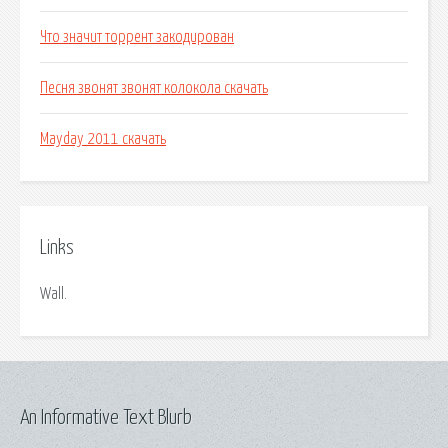
Что значит торрент закодирован
Песня звонят звонят колокола скачать
Mayday 2011 скачать
Links
Wall.
An Informative Text Blurb