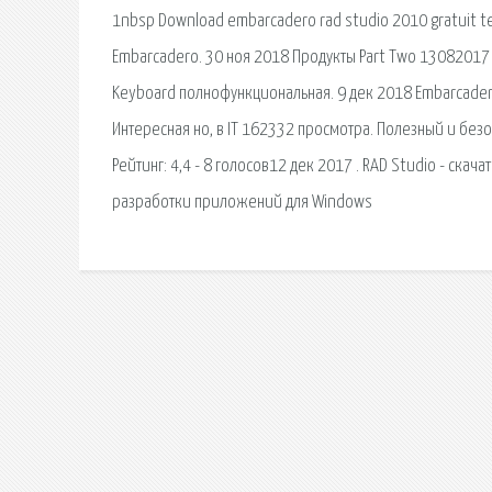
1nbsp Download embarcadero rad studio 2010 gratuit tel
Embarcadero. 30 ноя 2018 Продукты Part Two 13082017 2
Keyboard полнофункциональная. 9 дек 2018 Embarcadero 
Интересная но, в IT 162332 просмотра. Полезный и безо
Рейтинг: 4,4 - 8 голосов12 дек 2017 . RAD Studio - скач
разработки приложений для Windows